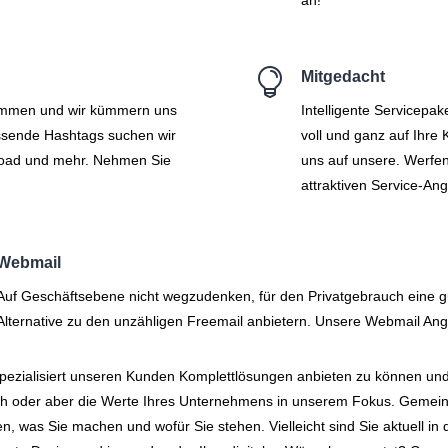

Mitgedacht
kommen und wir kümmern uns
Intelligente Servicepak
assende Hashtags suchen wir
voll und ganz auf Ihre
load und mehr. Nehmen Sie
uns auf unsere. Werfen 
attraktiven Service-An
Webmail
Auf Geschäftsebene nicht wegzudenken, für den Privatgebrauch eine g
Alternative zu den unzähligen Freemail anbietern. Unsere Webmail An
pezialisiert unseren Kunden Komplettlösungen anbieten zu können und
h oder aber die Werte Ihres Unternehmens in unserem Fokus. Gemein
sen, was Sie machen und wofür Sie stehen. Vielleicht sind Sie aktuell i