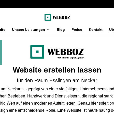
eite
Unsere Leistungen
Blog
Preise
Kontakt
Üb
Website erstellen lassen
für den Raum Esslingen am Neckar
 am Neckar ist geprägt von einer vielfältigen Unternehmensland
chen Betrieben, Handwerk und Dienstleistern, die regional stark 
itig Wert auf einen modernen Auftritt legen. Genau hier spielt pr
ign eine entscheidende Rolle. Eine Website ist heute häufig de