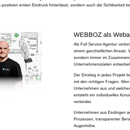
positiven ersten Eindruck hinterlässt, sondern auch die Sichtbarkeit b
WEBBOZ als Webage
Als Full Service Agentur verb
einem ganzheitlichen Ansatz. W
sondern immer im Zusammenspie
Unternehmenszielen entwickelt
Der Einstieg in jedes Projekt b
mit den richtigen Fragen. Wen
Unternehmen aus und welches Zi
entsteht ein individuelles Konz
verbindet.
Unternehmen aus Esslingen am
Prozessen, transparenter Bera
Augenhöhe.