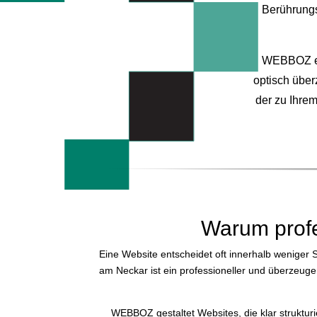
Berührungs
WEBBOZ ent
optisch überz
der zu Ihre
Warum profe
Eine Website entscheidet oft innerhalb weniger 
am Neckar ist ein professioneller und überzeugen
WEBBOZ gestaltet Websites, die klar struktur