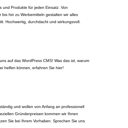
ns und Produkte für jeden Einsatz. Von
r bis hin zu Werbemitteln gestalten wir alles
tt. Hochwertig, durchdacht und wirkungsvoll.
r uns auf das WordPress CMS! Was das ist, warum
ei helfen können, erfahren Sie hier!
ständig und wollen von Anfang an professionell
peziellen Gründerpreisen kommen wir Ihnen
tzen Sie bei Ihrem Vorhaben. Sprechen Sie uns