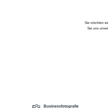
Sie möchten ei
Sie uns unver

Businessfotografie