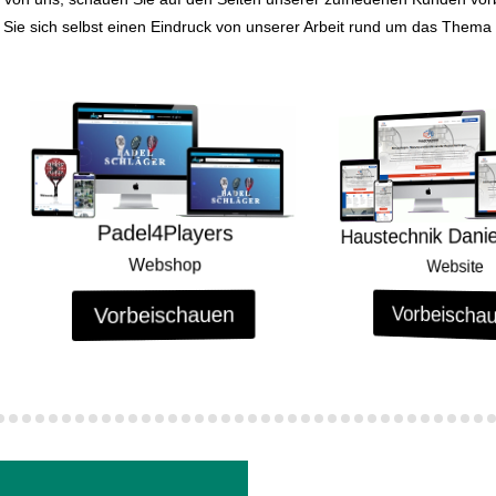
 Sie sich selbst einen Eindruck von unserer Arbeit rund um das Them
del4Players
Haustechnik Daniel Riempp
Webshop
Website
rbeischauen
Vorbeischauen