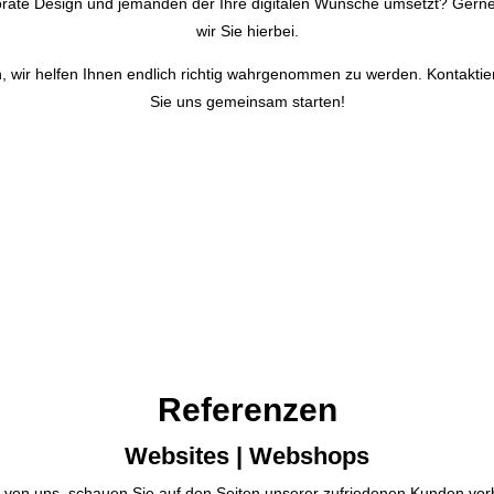
rate Design und jemanden der Ihre digitalen Wünsche umsetzt? Gerne
wir Sie hierbei.
, wir helfen Ihnen endlich richtig wahrgenommen zu werden.
Kontaktie
Sie uns gemeinsam starten!
Referenzen
Websites | Webshops
von uns, schauen Sie auf den Seiten unserer zufriedenen Kunden vor