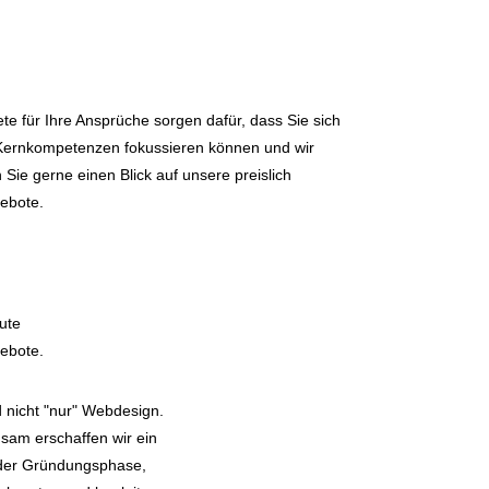
ete für Ihre Ansprüche sorgen dafür, dass Sie sich
 Kernkompetenzen fokussieren können und wir
Sie gerne einen Blick auf unsere preislich
gebote.
ute
gebote.
 nicht "nur" Webdesign.
sam erschaffen wir ein
n der Gründungsphase,