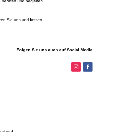
 beraten und begleiten
ren Sie uns
und lassen
Folgen Sie uns auch auf Social Media
bei und