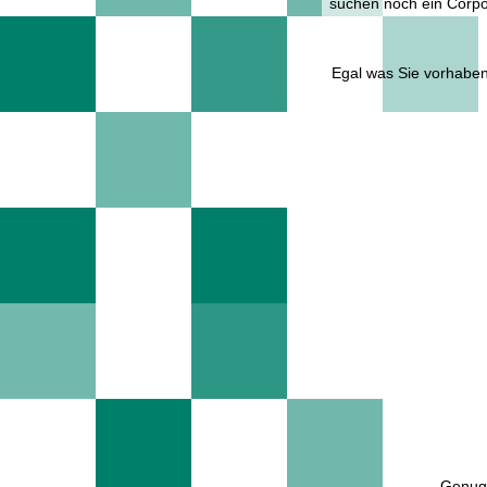
suchen noch ein Corpo
Egal was Sie vorhaben
Genug 