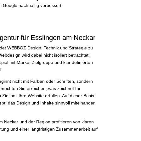
ei Google nachhaltig verbessert.
ntur für Esslingen am Neckar
indet WEBBOZ Design, Technik und Strategie zu
ebdesign wird dabei nicht isoliert betrachtet,
l mit Marke, Zielgruppe und klar definierten
.
eginnt nicht mit Farben oder Schriften, sondern
 möchten Sie erreichen, was zeichnet Ihr
el soll Ihre Website erfüllen. Auf dieser Basis
ept, das Design und Inhalte sinnvoll miteinander
 Neckar und der Region profitieren von klaren
tung und einer langfristigen Zusammenarbeit auf