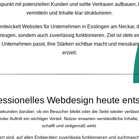
punkt mit potenziellen Kunden und sollte Vertrauen aufbauen
vermitteln und Inhalte klar strukturieren.
wickelt Websites für Unternehmen in Esslingen am Neckar, di
eugen, sondern auch zuverlässig funktionieren. Ziel ist stets ei
m Unternehmen passt, Ihre Stärken sichtbar macht und messbar
erzielt.
ssionelles Webdesign heute ents
Sekunden darüber, ob ein Besucher bleibt oder die Seite wieder verläs
der Auftritt ein wichtiger Vorteil. Nutzer erwarten verständliche Inhalt
schafft und zeitgemäß wirkt.
iert sind, auf allen Endgeräten zuverlässig funktionieren und suchmasc