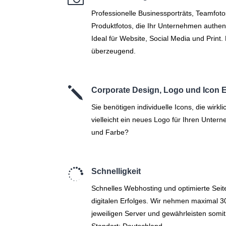
Professionelle Businessporträts, Teamfot
Produktfotos, die Ihr Unternehmen authen
Ideal für Website, Social Media und Print.
überzeugend.
j
Corporate Design, Logo und Icon E
Sie benötigen individuelle Icons, die wirk
vielleicht ein neues Logo für Ihren Untern
und Farbe?

Schnelligkeit
Schnelles Webhosting und optimierte Seite
digitalen Erfolges. Wir nehmen maximal 
jeweiligen Server und gewährleisten somi
Standort: Deutschland