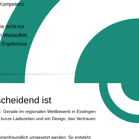
, Kompetenz
e nicht nur
n Webauftritt,
e Ergebnisse
cheidend ist
st. Gerade im regionalen Wettbewerb in Esslingen
e, kurze Ladezeiten und ein Design, das Vertrauen
hinenfreundlich umgesetzt werden. So entsteht