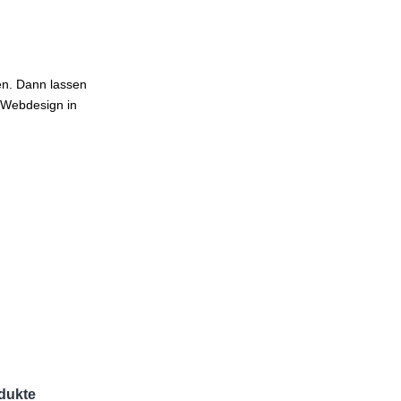
en. Dann lassen
s Webdesign in
dukte