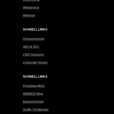
Webservice
Webmail
SCHNELL LINKS
Umzugsservice
SEO & SEA
CMS Schulung
Corporate Design
SCHNELL LINKS
Produktportfolio
WEBBOZ Blog
Barrierefreiheit
Grafik- Printdesign