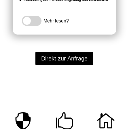
Einrichtung der Providerumgebung und Websitetest
Mehr lesen?
Direkt zur Anfrage


