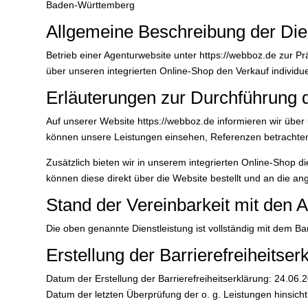
Baden-Württemberg
Allgemeine Beschreibung der Die
Betrieb einer Agenturwebsite unter https://webboz.de zur P
über unseren integrierten Online-Shop den Verkauf individuel
Erläuterungen zur Durchführung d
Auf unserer Website https://webboz.de informieren wir über
können unsere Leistungen einsehen, Referenzen betrachten 
Zusätzlich bieten wir in unserem integrierten Online-Shop die
können diese direkt über die Website bestellt und an die an
Stand der Vereinbarkeit mit den 
Die oben genannte Dienstleistung ist vollständig mit dem Ba
Erstellung der Barrierefreiheitser
Datum der Erstellung der Barrierefreiheitserklärung: 24.06.
Datum der letzten Überprüfung der o. g. Leistungen hinsicht