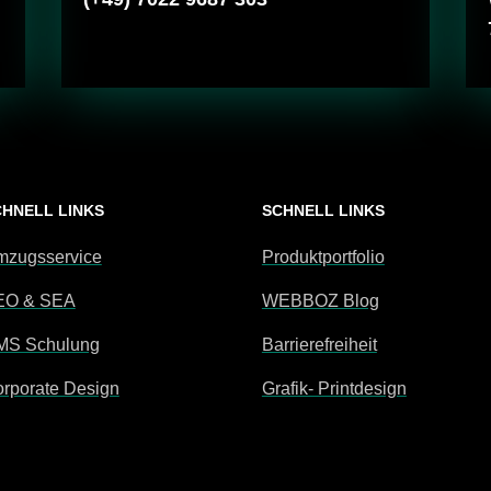
CHNELL LINKS
SCHNELL LINKS
zugsservice
Produktportfolio
EO & SEA
WEBBOZ Blog
MS Schulung
Barrierefreiheit
rporate Design
Grafik- Printdesign