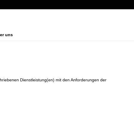
er uns
chriebenen Dienstleistung(en) mit den Anforderungen der