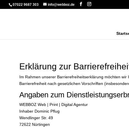
07022 9687 303
info@webboz.de
Starts
Erklärung zur Barrierefreihei
Im Rahmen unserer Barrierefreiheitserklärung möchten wir 
Barrierefreiheit nach gesetzlichen Vorschriften (insbesond
Angaben zum Dienstleistungserbr
WEBBOZ Web | Print | Digital Agentur
Inhaber Dominic Pflug
Wendlinger Str. 49
72622 Nürtingen