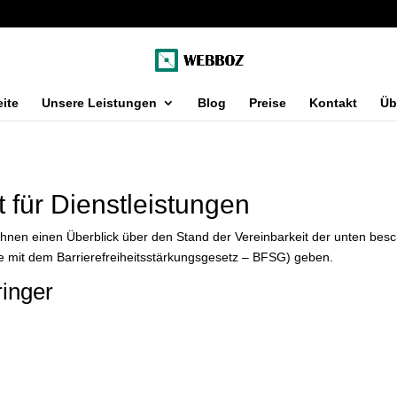
eite
Unsere Leistungen
Blog
Preise
Kontakt
Üb
t für Dienstleistungen
Ihnen einen Überblick über den Stand der Vereinbarkeit der unten bes
ere mit dem Barrierefreiheitsstärkungsgesetz – BFSG) geben.
inger