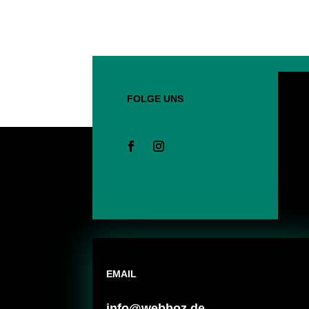
FOLGE UNS
EMAIL
info@webboz.de