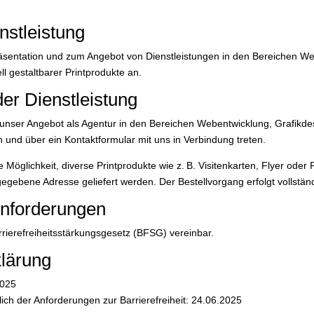
nstleistung
räsentation und zum Angebot von Dienstleistungen in den Bereichen Webd
l gestaltbarer Printprodukte an.
er Dienstleistung
 unser Angebot als Agentur in den Bereichen Webentwicklung, Grafikde
und über ein Kontaktformular mit uns in Verbindung treten.
 Möglichkeit, diverse Printprodukte wie z. B. Visitenkarten, Flyer oder 
gegebene Adresse geliefert werden. Der Bestellvorgang erfolgt vollstän
Anforderungen
rrierefreiheitsstärkungsgesetz (BFSG) vereinbar.
klärung
2025
lich der Anforderungen zur Barrierefreiheit: 24.06.2025