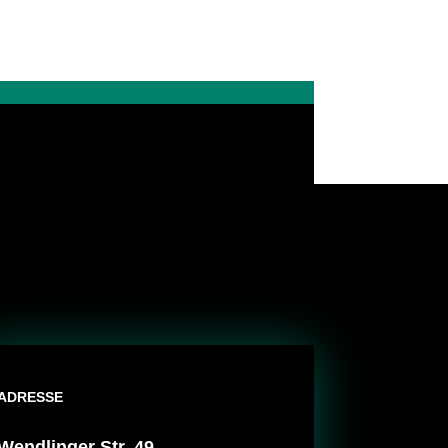
ADRESSE
Wendlinger Str. 49