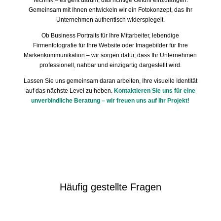
Technik – es geht darum, das richtige Gefühl einzufangen.
Gemeinsam mit Ihnen entwickeln wir ein Fotokonzept, das Ihr
Unternehmen authentisch widerspiegelt.
Ob Business Portraits für Ihre Mitarbeiter, lebendige
Firmenfotografie für Ihre Website oder Imagebilder für Ihre
Markenkommunikation – wir sorgen dafür, dass Ihr Unternehmen
professionell, nahbar und einzigartig dargestellt wird.
Lassen Sie uns gemeinsam daran arbeiten, Ihre visuelle Identität
auf das nächste Level zu heben.
Kontaktieren Sie uns für eine
unverbindliche Beratung – wir freuen uns auf Ihr Projekt!
Häufig gestellte Fragen