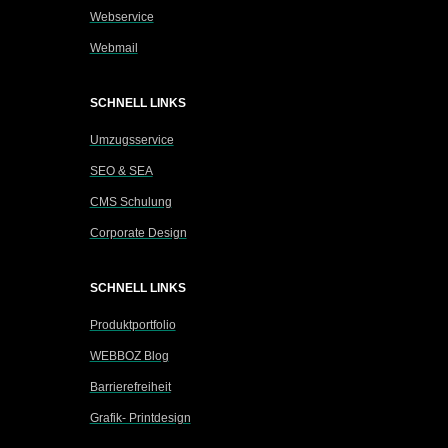
Webservice
Webmail
SCHNELL LINKS
Umzugsservice
SEO & SEA
CMS Schulung
Corporate Design
SCHNELL LINKS
Produktportfolio
WEBBOZ Blog
Barrierefreiheit
Grafik- Printdesign