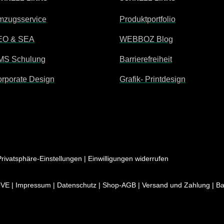
zugsservice
Produktportfolio
EO & SEA
WEBBOZ Blog
MS Schulung
Barrierefreiheit
rporate Design
Grafik- Printdesign
Privatsphäre-Einstellungen
|
Einwilligungen widerrufen
OVE
|
Impressum
|
Datenschutz
|
Shop-AGB
|
Versand und Zahlung
|
Ba