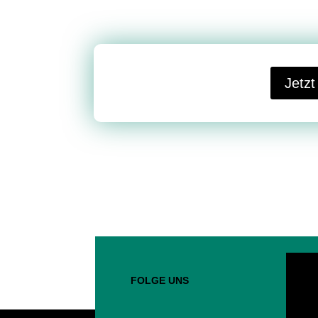
Jetz
FOLGE UNS