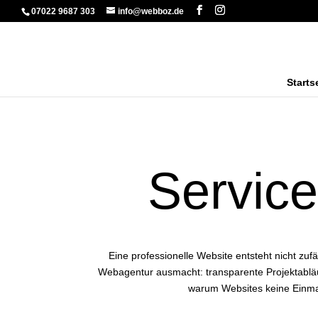
07022 9687 303
info@webboz.de
Starts
Service
Eine professionelle Website entsteht nicht zuf
Webagentur ausmacht: transparente Projektabläuf
warum Websites keine Einmal