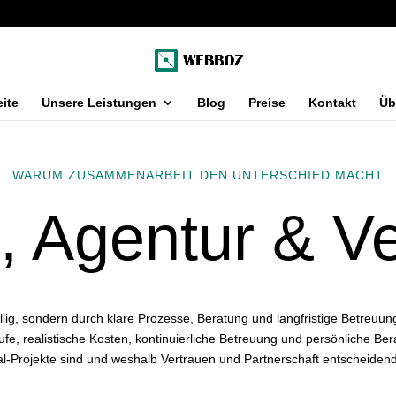
eite
Unsere Leistungen
Blog
Preise
Kontakt
Üb
WARUM ZUSAMMENARBEIT DEN UNTERSCHIED MACHT
, Agentur & V
ällig, sondern durch klare Prozesse, Beratung und langfristige Betreuung
e, realistische Kosten, kontinuierliche Betreuung und persönliche B
-Projekte sind und weshalb Vertrauen und Partnerschaft entscheidend f