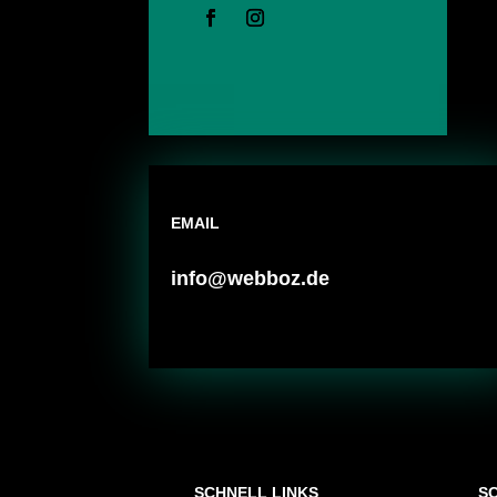
EMAIL
info@webboz.de
SCHNELL LINKS
S